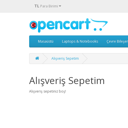
TL
Para Birimi
Masaüstü
Laptops & Notebooks
Çevre Bileşen
Alışveriş Sepetim
Alışveriş Sepetim
Alışveriş sepetiniz boş!