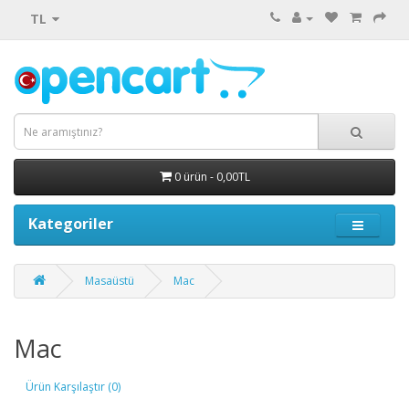
TL
0 ürün - 0,00TL
Kategoriler
Masaüstü
Mac
Mac
Ürün Karşılaştır (0)