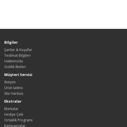
Bilgiler
Şartlar & Koşullar
Teslimat Bilgileri
Hakkımızda
Gizlilik İlkeleri
Müşteri Servisi
İletişim
Ürün İadesi
Site Haritası
Ekstralar
Markalar
Hediye Çeki
Ortaklık Programı
Kampanyalar