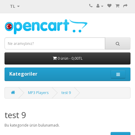
TL
0 ürün - 0,00TL
Kategoriler
MP3 Players
test 9
test 9
Bu kategoride ürün bulunamadı.