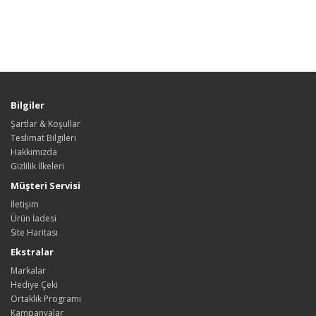
Bilgiler
Şartlar & Koşullar
Teslimat Bilgileri
Hakkımızda
Gizlilik İlkeleri
Müşteri Servisi
İletişim
Ürün İadesi
Site Haritası
Ekstralar
Markalar
Hediye Çeki
Ortaklık Programı
Kampanyalar