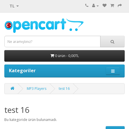
TL
0 ürün - 0,00TL
Kategoriler
MP3 Players
test 16
test 16
Bu kategoride ürün bulunamadı.