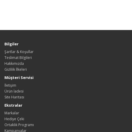
Bilgiler
Şartlar & Koşullar
Teslimat Bilgileri
Hakkımızda
Gizlilik İlkeleri
Müşteri Servisi
İletişim
Ürün İadesi
Site Haritası
Ekstralar
Markalar
Hediye Çeki
Ortaklık Programı
Kampanyalar