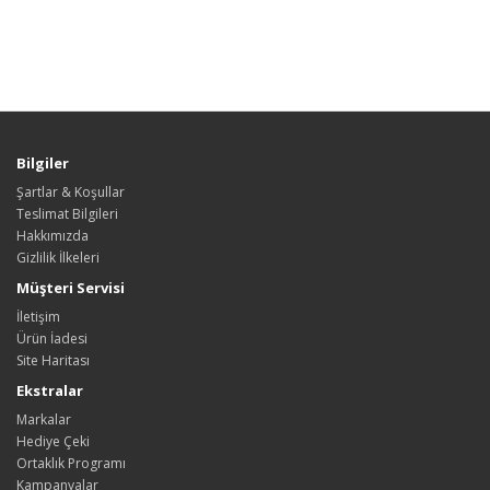
Bilgiler
Şartlar & Koşullar
Teslimat Bilgileri
Hakkımızda
Gizlilik İlkeleri
Müşteri Servisi
İletişim
Ürün İadesi
Site Haritası
Ekstralar
Markalar
Hediye Çeki
Ortaklık Programı
Kampanyalar