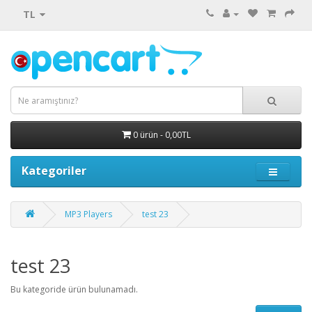
TL
0 ürün - 0,00TL
Kategoriler
MP3 Players
test 23
test 23
Bu kategoride ürün bulunamadı.