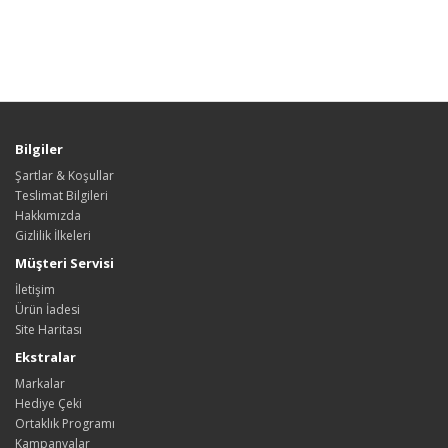
Bilgiler
Şartlar & Koşullar
Teslimat Bilgileri
Hakkımızda
Gizlilik İlkeleri
Müşteri Servisi
İletişim
Ürün İadesi
Site Haritası
Ekstralar
Markalar
Hediye Çeki
Ortaklık Programı
Kampanyalar