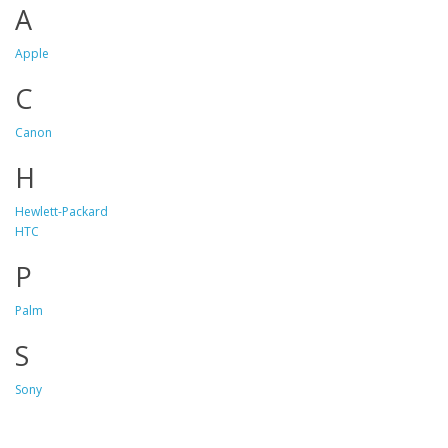
A
Apple
C
Canon
H
Hewlett-Packard
HTC
P
Palm
S
Sony