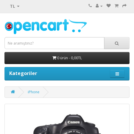
TL
0 ürün - 0,00TL
Kategoriler
iPhone