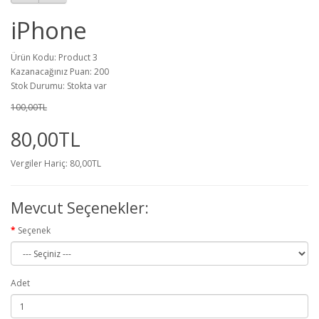
iPhone
Ürün Kodu: Product 3
Kazanacağınız Puan: 200
Stok Durumu: Stokta var
100,00TL
80,00TL
Vergiler Hariç: 80,00TL
Mevcut Seçenekler:
Seçenek
Adet