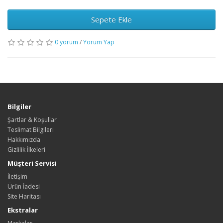
Sepete Ekle
0 yorum
/
Yorum Yap
Bilgiler
Şartlar & Koşullar
Teslimat Bilgileri
Hakkımızda
Gizlilik İlkeleri
Müşteri Servisi
İletişim
Ürün İadesi
Site Haritası
Ekstralar